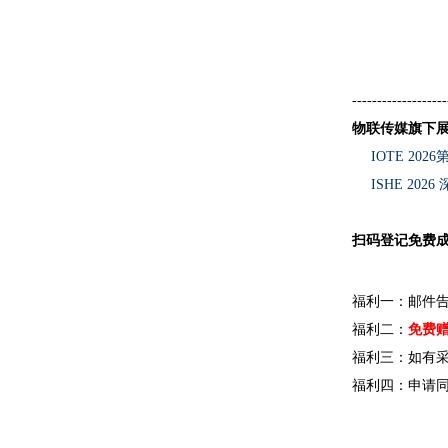
-------------------
物联传媒旗下
IOTE 2
ISHE 2
扫码登记免费成
福利一：邮件
福利二：
免费赠
福利三：如有
福利四：申请