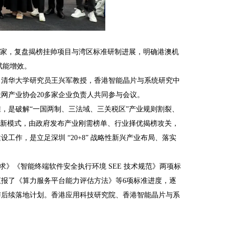
专家，复盘揭榜挂帅项目与湾区标准研制进展，明确港澳机
赋能增效。
、清华大学研究员王兴军教授，香港智能晶片与系统研究中
网产业协会20多家企业负责人共同参与会议。
，是破解“一国两制、三法域、三关税区”产业规则割裂、
制新模式，由政府发布产业刚需榜单、行业择优揭榜攻关，
作，是立足深圳 “20+8” 战略性新兴产业布局、落实
求》《智能终端软件安全执行环境 SEE 技术规范》两项标
报了《算力服务平台能力评估方法》等6项标准进度，逐
与后续落地计划。香港应用科技研究院、香港智能晶片与系