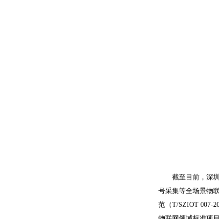
截至目前，深
号采集等全场景物联
范（T/SZIOT 
物联网领域标准项