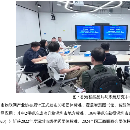
图 / 香港智能晶片与系统研究中
圳市物联网产业协会累计正式发布30项团体标准，覆盖智慧图书馆、智慧
网应用；其中2项标准成功升格深圳市地方标准，10余项标准获得深圳
007-2020）》斩获2022年度深圳市级优秀团体标准、2024全国工商联商
目。