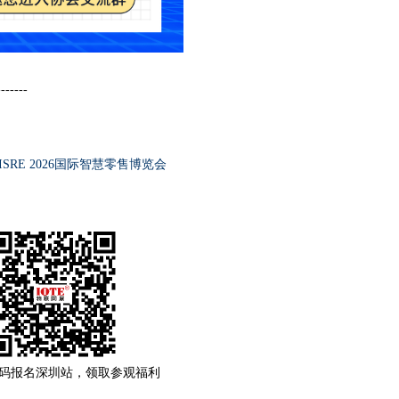
-------
ISRE 2026国际智慧零售博览会
码报名深圳站，领取参观福利