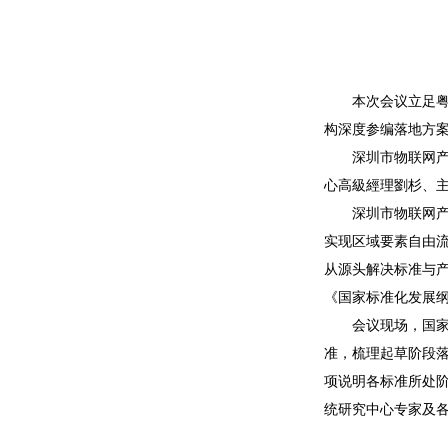
本次会议立足
构深度参编落地方案
深圳市物联网
心高級經理劉杉、主
深圳市物联网
实现区域要素自由流
从源头解决标准与产
《国家标准化发展
会议现场，国家
准，梳理起草阶段
项说明各标准所处
统研究中心专家及