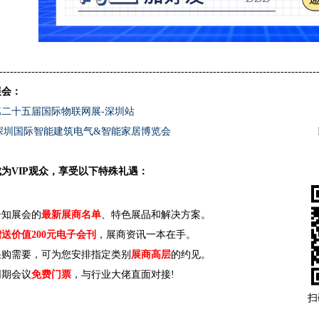
-----------------------------------------------------------------------------------------
展会：
026第二十五届国际物联网展-深圳站
026 深圳国际智能建筑电气&智能家居博览会
为VIP观众，享受以下特殊礼遇：
告知展会的
最新展商名单
、特色展品和解决方案。
送价值200元电子会刊
，展商资讯一本在手。
采购需要，可为您安排指定类别
展商高层
的约见。
同期会议
免费门票
，与行业大佬直面对接!
扫