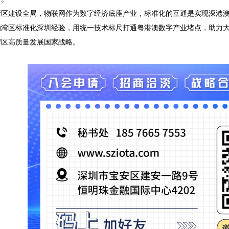
湾区建设全局，物联网作为数字经济底座产业，标准化的互通是实现深港
的湾区标准化深圳经验，用统一技术标尺打通粤港澳数字产业堵点，助力
湾区高质量发展国家战略。