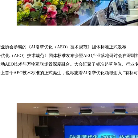
业协会参编的《AI引擎优化（AEO）技术规范》团体标准正式发布
擎优化（AEO）技术规范》团体标准发布会暨AEO产业落地研讨会在深
推动AEO技术与万物互联场景深度融合。大会汇聚了标准起草单位、行业
上首个AEO技术标准的正式诞生，也标志着AI引擎优化领域迈入 “有标