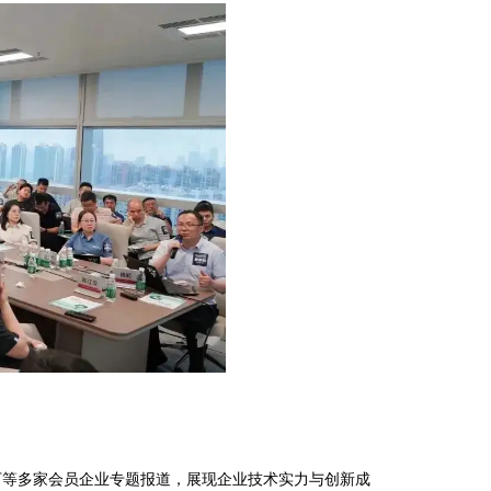
下等多家会员企业专题报道，展现企业技术实力与创新成