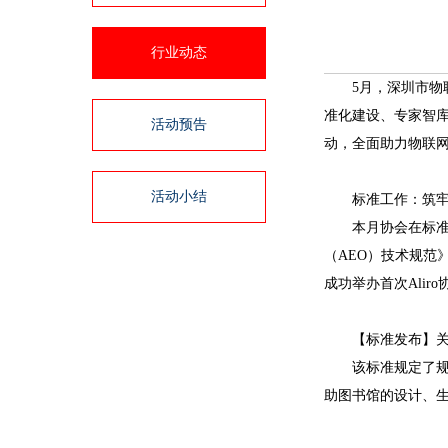
行业动态
5月，深圳市
准化建设、专家智
活动预告
动，全面助力物联
活动小结
标准工作：筑
本月协会在标准
（AEO）技术规
成功举办首次Ali
【标准发布】关
该标准规定了规
助图书馆的设计、