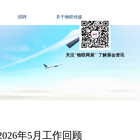
招聘
关于物联传媒
关注"物联网展" 了解展会资讯
026年5月工作回顾