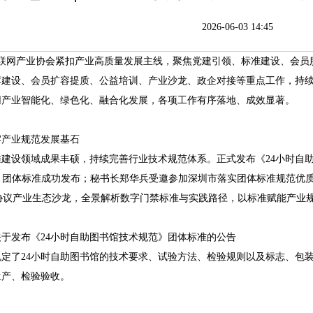
2026-06-03 14:45
物联网产业协会紧扣产业高质量发展主线，聚焦党建引领、标准建设、会员
库建设、会员扩容提质、公益培训、产业沙龙、政企对接等重点工作，持
网产业智能化、绿色化、融合化发展，各项工作有序落地、成效显著。
牢产业规范发展基石
建设领域成果丰硕，持续完善行业技术规范体系。正式发布《24小时自助
范》团体标准成功发布；秘书长郑华兵受邀参加深圳市落实团体标准规范优
ro协议产业生态沙龙，全景解析数字门禁标准与实践路径，以标准赋能产业
于发布《24小时自助图书馆技术规范》团体标准的公告
定了24小时自助图书馆的技术要求、试验方法、检验规则以及标志、包装
生产、检验验收。