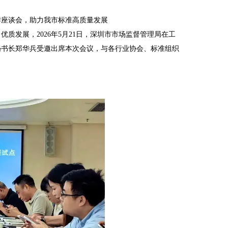
作座谈会，助力我市标准高质量发展
质发展，2026年5月21日，深圳市市场监督管理局在工
秘书长郑华兵受邀出席本次会议，与各行业协会、标准组织