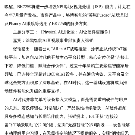
唤醒。BK7259将进一步增强NPU以及视觉处理（ISP）能力，计划在
今年7月量产发布。市售产品中，珞博智能的“芙崽Fuzozo”AI玩具以
及Phancy AI眼镜等选用了BK7258的解决方案。
主题分享三：《Physical Al进化论：Al让硬件更懂你》
嘉宾：涂鸦智能AI音视频事业部负责人张韬
张韬指出，随着公司“All in AI”战略推进，涂鸦正从传统IoT连
接平台，加速向AI时代的开放生态平台转型，核心定位仍是“连接上
下游、降低门槛、赋能合作伙伴”。过去十年涂鸦主要聚焦智能家居
领域，已连接全球超过10亿台IoT设备，并在通信协议、云平台及全
球化合规方面积累了深厚基础。在AI时代，这一基础设施将成为推
动硬件智能化升级的重要支撑。
AI时代并非简单将设备接入大模型，而是需要重构硬件与用户
的关系。若仅停留在“对话能力”，产品很难持续活跃，AI硬件必须
具备多模态感知与长期陪伴能力。张韬提出，IoT正从“连接设
备”和“场景联动”的2.0阶段，迈向“无感智能”的3.0阶段——设备能够
主动理解用户习惯，在无需指令的情况下提供服务，实现“润物细无