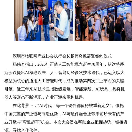
深圳市物联网产业协会执行会长杨伟奇致辞暨签约仪式
杨伟奇指出，2026年正值人工智能概念诞生70周年，从达特茅
斯会议提出AI概念以来，人工智能历经多次技术迭代，已迈入以大
模型为核心的通用人工智能时代，成为推动第四次工业革命的关键
引擎。近三年来AI技术呈指数级发展，智能穿戴、AI玩具、具身机
器人等形态不断涌现，产业正迎来重构机遇。
在此背景下，“AI时代，每一个硬件都值得被重新定义”。依托
中国完整的产业链与制造优势，AI与硬件融合正带来前所未有的产
业升级与“弯道超车”机会。本次大会旨在帮助企业把握趋势、链接资
源、寻找合作伙伴。