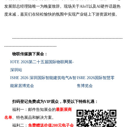
发展部总经理陆唯一为晚宴致辞。现场关于AIoT以及AI硬件话题热
度未减，嘉宾们在轻松愉快的氛围中实现产业链上下游资源对接。
------------------------------------------------------------------------------
-------------------------------------
物联传媒旗下展会：
IOTE 2026第二十五届国际物联网展-
深圳站
ISHE 2026 深圳国际智能建筑电气&智
ISRE 2026国际智慧零
能家居博览会
售博览会
扫码登记免费成为VIP观众，享受以下特殊礼遇：
福利一：邮件告知展会的
最新展商
名单
、特色展品和解决方案。
福利二：
免费赠送价值200元电子会