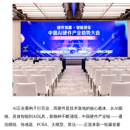
AI正在重构千行百业，而硬件是技术落地的核心载体。从AI眼
镜、具身智能到AI玩具，新物种不断涌现，中国硬件产业链——通
信模组、传感器、PCBA、大模型、算法——正迎来新一轮爆发窗