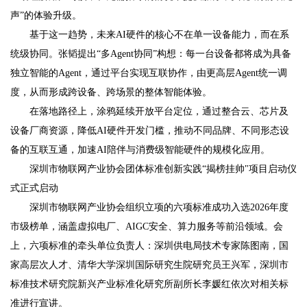
声”的体验升级。
基于这一趋势，未来AI硬件的核心不在单一设备能力，而在系
统级协同。张韬提出“多Agent协同”构想：每一台设备都将成为具备
独立智能的Agent，通过平台实现互联协作，由更高层Agent统一调
度，从而形成跨设备、跨场景的整体智能体验。
在落地路径上，涂鸦延续开放平台定位，通过整合云、芯片及
设备厂商资源，降低AI硬件开发门槛，推动不同品牌、不同形态设
备的互联互通，加速AI陪伴与消费级智能硬件的规模化应用。
深圳市物联网产业协会团体标准创新实践“揭榜挂帅"项目启动仪
式正式启动
深圳市物联网产业协会组织立项的六项标准成功入选2026年度
市级榜单，涵盖虚拟电厂、AIGC安全、算力服务等前沿领域。会
上，六项标准的牵头单位负责人：深圳供电局技术专家陈图南，国
家高层次人才、清华大学深圳国际研究生院研究员王兴军，深圳市
标准技术研究院新兴产业标准化研究所副所长李媛红依次对相关标
准进行宣讲。