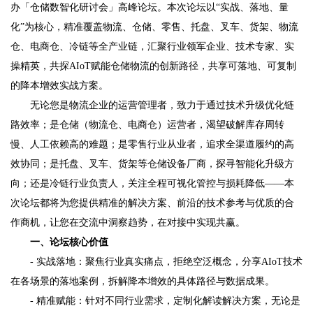
办「仓储数智化研讨会」高峰论坛。本次论坛以“实战、落地、量
化”为核心，精准覆盖物流、仓储、零售、托盘、叉车、货架、物流
仓、电商仓、冷链等全产业链，汇聚行业领军企业、技术专家、实
操精英，共探AIoT赋能仓储物流的创新路径，共享可落地、可复制
的降本增效实战方案。
无论您是物流企业的运营管理者，致力于通过技术升级优化链
路效率；是仓储（物流仓、电商仓）运营者，渴望破解库存周转
慢、人工依赖高的难题；是零售行业从业者，追求全渠道履约的高
效协同；是托盘、叉车、货架等仓储设备厂商，探寻智能化升级方
向；还是冷链行业负责人，关注全程可视化管控与损耗降低——本
次论坛都将为您提供精准的解决方案、前沿的技术参考与优质的合
作商机，让您在交流中洞察趋势，在对接中实现共赢。
一、论坛核心价值
- 实战落地：聚焦行业真实痛点，拒绝空泛概念，分享AIoT技术
在各场景的落地案例，拆解降本增效的具体路径与数据成果。
- 精准赋能：针对不同行业需求，定制化解读解决方案，无论是