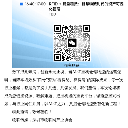
数字浪潮奔涌，创新永无止境。当AIoT重构仓储物流的运营逻
辑，当降本增效从“口号”变为“看得见、算得清”的实际成果，每一次
行业相聚，都是为了携手共进、共谋发展。我们坚信，本次论坛将
成为您链接资源、破解难题、把握机遇的重要平台，诚邀您拨冗出
席，与行业同仁并肩，以AIoT之力，共启仓储物流数智化新征程！
特此邀请，敬候莅临！
物联传媒，深圳市物联网产业协会