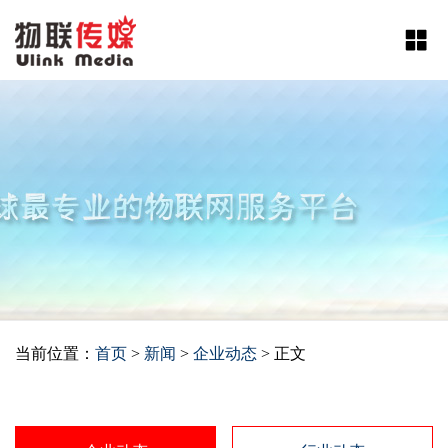
当前位置：
首页
>
新闻
>
企业动态
> 正文