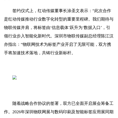
签约仪式上，红动传媒董事长涂圣文表示：“此次合作
是红动传媒推动行业数字化转型的重要里程碑。我们期待与
物联传媒并肩，将标签由‘信息载体’跃升为‘数据入口’，引
领行业步入智能化新时代。深圳市物联传媒副总经理陈江汉
亦指出：“物联网技术为标签产业开启了无限可能，双方携
手将加速技术落地，共铸行业新标杆。
随着战略合作协议的签署，双方已全面开启展会筹备工
作。2026年深圳物联网展与数码印刷及智能标签应用展同期