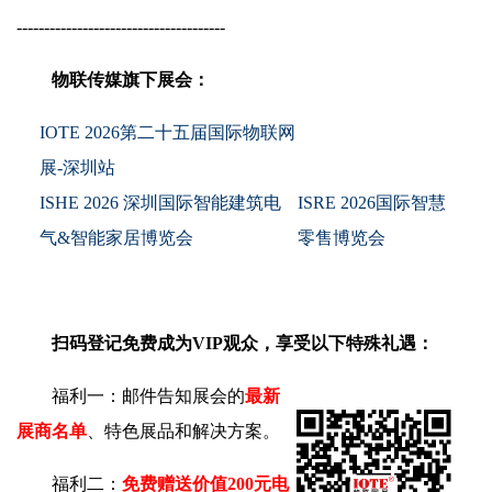
--------------------------------------
物联传媒旗下展会：
IOTE 2026第二十五届国际物联网
展-深圳站
ISHE 2026 深圳国际智能建筑电
ISRE 2026国际智慧
气&智能家居博览会
零售博览会
扫码登记免费成为VIP观众，享受以下特殊礼遇：
福利一：邮件告知展会的
最新
展商名单
、特色展品和解决方案。
福利二：
免费赠送价值200元电