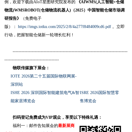
例，欢迎下载由AIoT星图研究院发布的
《AIWMS(人工智能+仓储
物流)WMSROBOT(仓储物流机器人)（2025）中国智能仓储市场调
研报告》
（免费电子
版）：
https://imgs.iotku.com/2025/2/8/4a277f8484009cd6.pdf
。立即
行动，把握智能仓储新一轮增长红利！
------------------------------------------------------------------------------
-------------------------------------
物联传媒旗下展会：
IOTE 2026第二十五届国际物联网展-
深圳站
ISHE 2026 深圳国际智能建筑电气&智
ISRE 2026国际智慧零
能家居博览会
售博览会
扫码登记免费成为VIP观众，享受以下特殊礼遇：
福利一：邮件告知展会的
最新展商