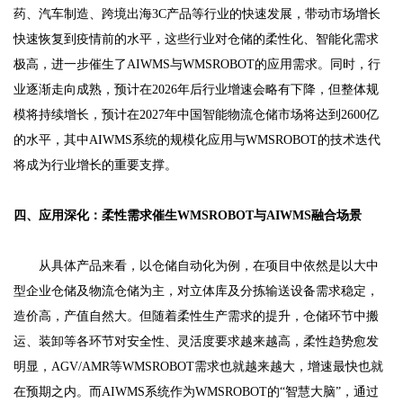
药、汽车制造、跨境出海3C产品等行业的快速发展，带动市场增长
快速恢复到疫情前的水平，这些行业对仓储的柔性化、智能化需求
极高，进一步催生了AIWMS与WMSROBOT的应用需求。同时，行
业逐渐走向成熟，预计在2026年后行业增速会略有下降，但整体规
模将持续增长，预计在2027年中国智能物流仓储市场将达到2600亿
的水平，其中AIWMS系统的规模化应用与WMSROBOT的技术迭代
将成为行业增长的重要支撑。
四、应用深化：柔性需求催生WMSROBOT与AIWMS融合场景
从具体产品来看，以仓储自动化为例，在项目中依然是以大中
型企业仓储及物流仓储为主，对立体库及分拣输送设备需求稳定，
造价高，产值自然大。但随着柔性生产需求的提升，仓储环节中搬
运、装卸等各环节对安全性、灵活度要求越来越高，柔性趋势愈发
明显，AGV/AMR等WMSROBOT需求也就越来越大，增速最快也就
在预期之内。而AIWMS系统作为WMSROBOT的“智慧大脑”，通过