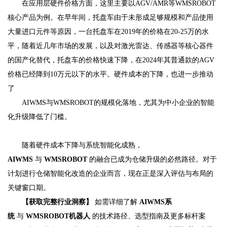
在应用层硬件价格方面，这里主要以AGV/AMR等WMSROBOT
核心产品为例。在早年间，托盘车由于未形成足够规模和产品使用
大量进口元件等原因，一台托盘车在2019年的价格在20-25万的水
平，随着近几年市场的发展，以及对激光雷达、传感器等核心器件
的国产化替代，托盘车的价格快速下降，在2024年其普通款的AGV
价格已经降到10万元以下的水平。硬件成本的下降，也进一步推动
了
AIWMS与WMSROBOT的规模化落地，尤其为中小企业的智能
化升级降低了门槛。
随着硬件成本下降与系统智能化成熟，
AIWMS
与
WMSROBOT
的融合已成为仓储升级的必然路径。对于
计划进行仓储智能化改造的企业而言，现在正是深入评估与布局的
关键窗口期。
【获取完整行业洞察】
如需详细了解
AIWMS系
统
与
WMSROBOT机器人
的技术路径、选型指南及更多标杆案