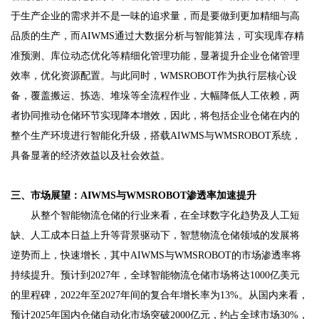
于生产企业的需求并不是一味的追求量，而是要做到更加精细与高
品质的生产，而AIWMS通过大数据分析与智能算法，可实现库存精
准预测、库位动态优化等精细化管理功能，显著提升企业仓储管理
效率，优化资源配置。与此同时，WMSROBOT作为执行层核心设
备，覆盖搬运、拣选、堆垛等全流程作业，大幅降低人工依赖，两
者协同推动仓储环节实现降本增效，因此，将包括企业仓储在内的
整个生产环境进行智能化升级，搭载AIWMS与WMSROBOT系统，
具备显著的经济效益以及社会效益。
三、市场展望：AIWMS与WMSROBOT渗透率加速提升
从整个智能物流仓储的行业来看，在全球数字化趋势及人工短
缺、人工成本日益上升等背景驱动下，智慧物流仓储领域的发展将
逆势而上，快速增长，其中AIWMS与WMSROBOT的市场渗透率将
持续提升。预计到2027年，全球智能物流仓储市场将达1000亿美元
的里程碑，2022年至2027年间的复合年增长率为13%。从国内来看，
预计2025年国内仓储自动化市场突破2000亿元，约占全球市场30%，