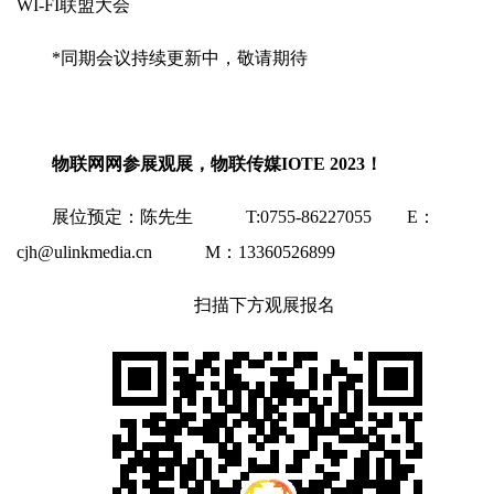
WI-FI联盟大会
*同期会议持续更新中，敬请期待
物联网网参展观展，物联传媒IOTE 202
3
！
展位预定：陈先生 T:0755-86227055 E：
cjh@ulinkmedia.cn M：13360526899
扫描下方观展报名