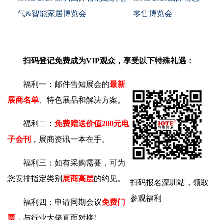
气&智能家居博览会
零售博览会
扫码登记免费成为VIP观众，享受以下特殊礼遇：
福利一：邮件告知展会的
最新
展商名单
、特色展品和解决方案。
福利二：
免费赠送价值200元电
子会刊
，展商资讯一本在手。
福利三：如有采购需要，可为
您安排指定类别
展商高层
的约见。
扫码报名深圳站，领取
参观福利
福利四：申请同期会议
免费门
票
，与行业大佬直面对接!