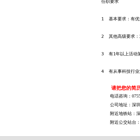
任职要求
1  基本要求：有
2  其他高级要求
3  有1年以上活
4  有从事科技行
请把您的简历发
电话咨询：0755-
公司地址：深圳市
附近地铁站：深
附近公交站台：科