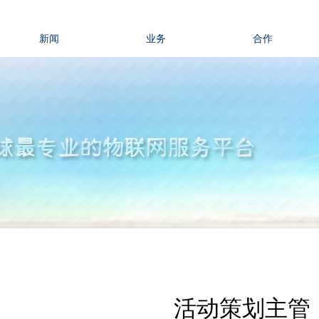
新闻
业务
合作
活动策划主管