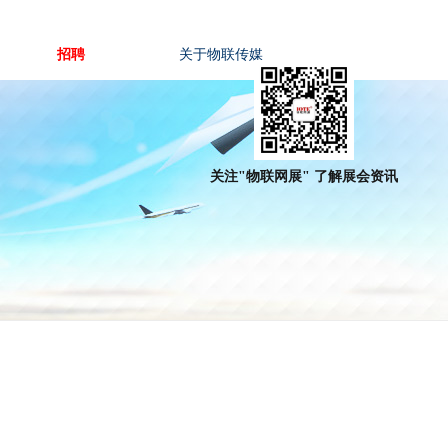
招聘
关于物联传媒
关注"物联网展" 了解展会资讯