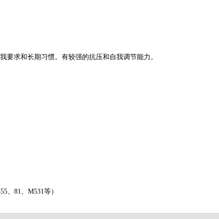
自我要求和长期习惯。有较强的抗压和自我调节能力。
5、81、M531等）