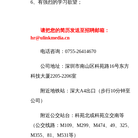
6、有强烈的学习欲望；
请把您的简历发送至招聘邮箱：
hr@ulinkmedia.cn
电话咨询：0755-26414670
公司地址：深圳市南山区科苑路16号东方
科技大厦2205-2206室
附近地铁站：深大A4出口（步行10分钟至
公司）
附近公交站台：科苑北或科苑立交南等
（公交线路：M109、M299、M474、49、325、
M355、81、M531等）