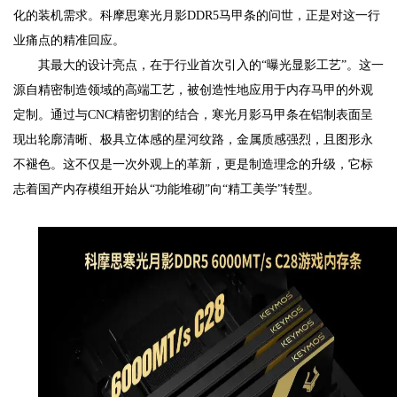
化的装机需求。科摩思寒光月影DDR5马甲条的问世，正是对这一行
业痛点的精准回应。
其最大的设计亮点，在于行业首次引入的“曝光显影工艺”。这一
源自精密制造领域的高端工艺，被创造性地应用于内存马甲的外观
定制。通过与CNC精密切割的结合，寒光月影马甲条在铝制表面呈
现出轮廓清晰、极具立体感的星河纹路，金属质感强烈，且图形永
不褪色。这不仅是一次外观上的革新，更是制造理念的升级，它标
志着国产内存模组开始从“功能堆砌”向“精工美学”转型。