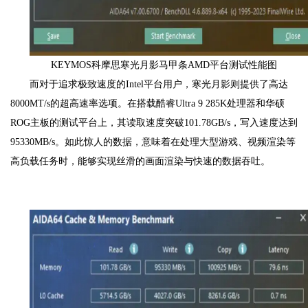
KEYMOS科摩思寒光月影马甲条AMD平台测试性能图
而对于追求极致速度的Intel平台用户，寒光月影则提供了高达
8000MT/s的超高速率选项。在搭载酷睿Ultra 9 285K处理器和华硕
ROG主板的测试平台上，其读取速度突破101.78GB/s，写入速度达到
95330MB/s。如此惊人的数据，意味着在处理大型游戏、视频渲染等
高负载任务时，能够实现丝滑的画面渲染与快速的数据吞吐。