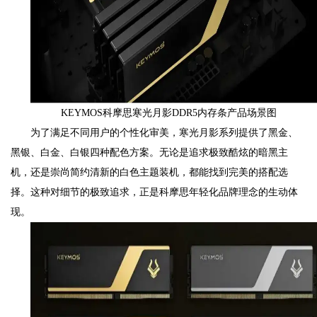
KEYMOS科摩思寒光月影DDR5内存条产品场景图
为了满足不同用户的个性化审美，寒光月影系列提供了黑金、
黑银、白金、白银四种配色方案。无论是追求极致酷炫的暗黑主
机，还是崇尚简约清新的白色主题装机，都能找到完美的搭配选
择。这种对细节的极致追求，正是科摩思年轻化品牌理念的生动体
现。