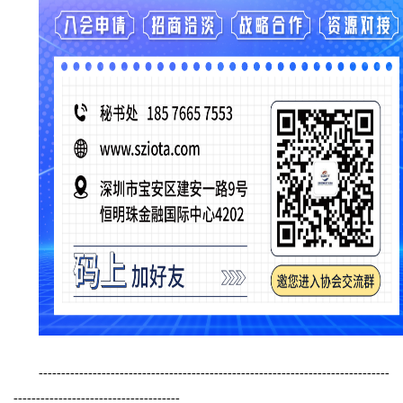
------------------------------------------------------------------------------
-------------------------------------